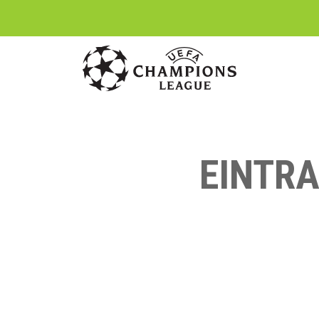
EINTR