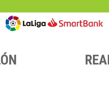
LÓN
REA