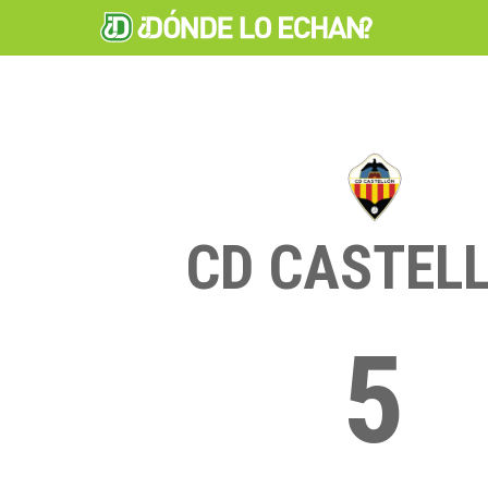
CD CASTEL
5