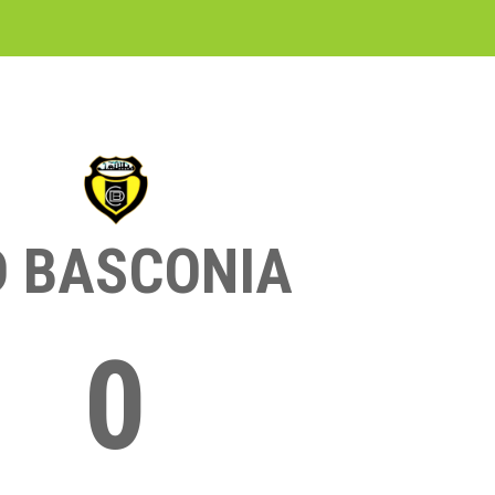
D BASCONIA
0