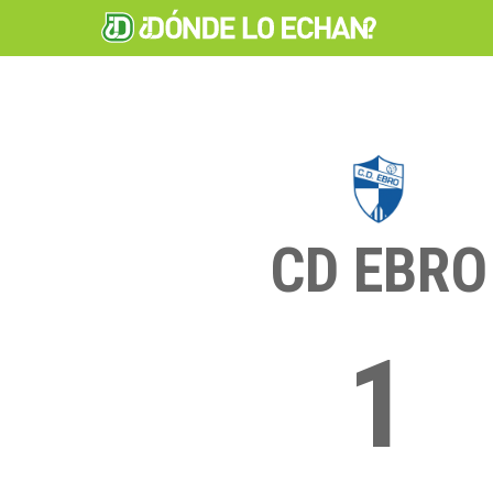
CD EBRO
1