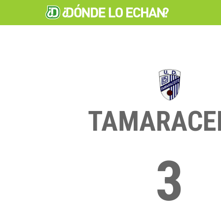
TAMARACE
3