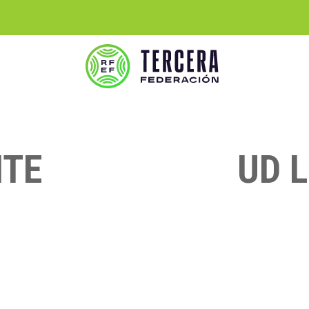
ITE
UD 