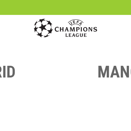
ID
MAN