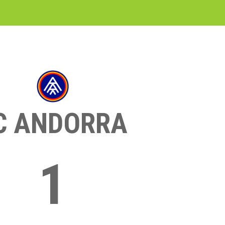
C ANDORRA
1