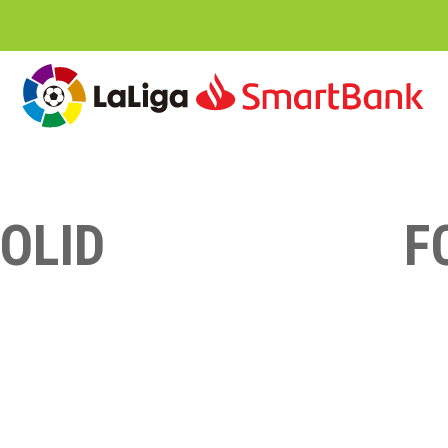
OLID
F