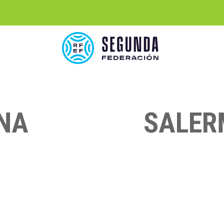
NA
SALER