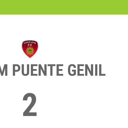
M PUENTE GENIL
2