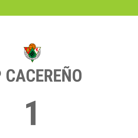
P CACEREÑO
1