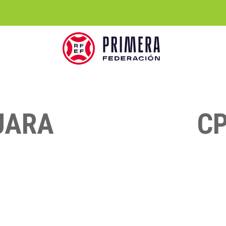
JARA
C