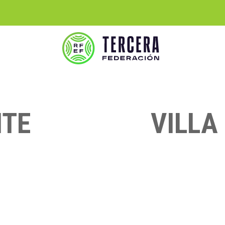
ITE
VILLA